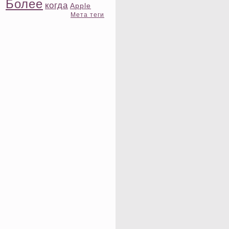
Более
когда
Apple
Мета теги