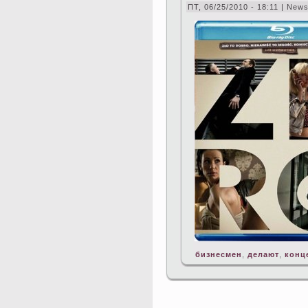
ПТ, 06/25/2010 - 18:11 | New
бизнесмен
,
делают
,
конц