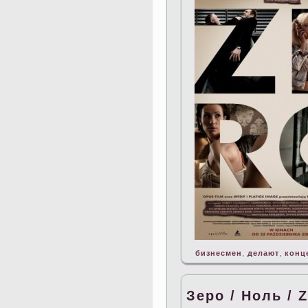
бизнесмен
,
делают
,
конц
Зеро / Ноль / 