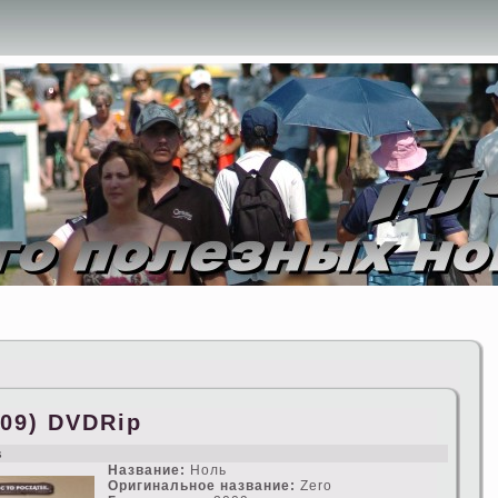
009) DVDRip
s
Название:
Ноль
Оригинальное название:
Zero