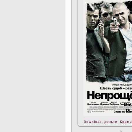
Download
,
деньги
,
Крими