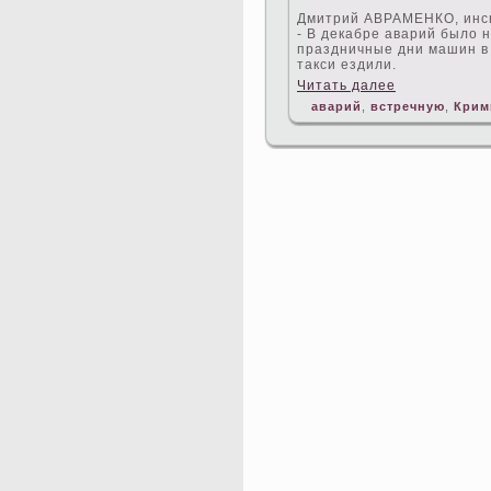
Дмитрий АВРАМЕНКО, инсп
- В декабре аварий было 
праздничные дни машин в
такси ездили.
Читать далее
аварий
,
встречную
,
Крим