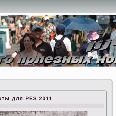
ты для PES 2011
s