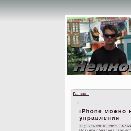
Главная
iPhone можно 
управления
СР, 07/07/2010 - 20:25 | New
Новинка обладает стοимо