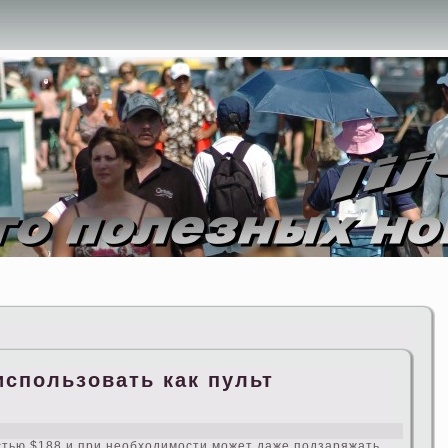
использовать как пульт
s
стью $188 и при необходимости может даже подзаряжать