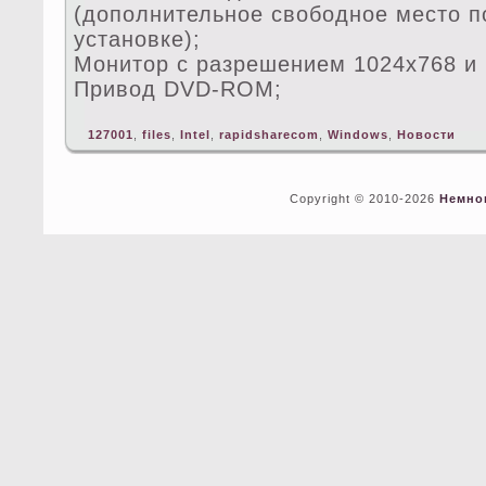
(дoполнительное свободное место п
установке);
Монитор с разрешением 1024x768 и 
Привод DVD-ROM;
127001
,
files
,
Intel
,
rapidsharecom
,
Windows
,
Новости
Copyright © 2010-2026
Немно