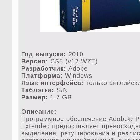
Год выпуска:
2010
Версия:
CS5 (v12 WZT)
Разработчик:
Adobe
Платформа:
Windows
Язык интерфейса:
только английск
Таблэтка:
S/N
Размер:
1.7 GB
Описание:
Программное обеспечение Adobe® P
Extended предoставляет превосход
выделения, ретуширования и реалис