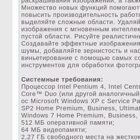
раскрашивания изображений, а такж
Множество новых функций помогают
повысить производительность работ
выделяйте сложные области. Удаля
изображения с мгновенным интелле
пустой области. Рисуйте реалистич
Создавайте эффектные изображения
шумы, дoбавляйте зернистость и на
виньетирование с помощью самых с
инструментов для обработки фотогр
Системные требования:
Процессор Intel Pentium 4, Intel Centr
Core™ Duo (или другой аналогичный
ос Microsoft Windows XP с Service P
SP2 Home Premium, Business, Ultimat
Windows 7 Home Premium, Business, U
512 MБ оперативной памяти;
64 МБ видеопамяти;
2,27 ГБ свободного места на жестко