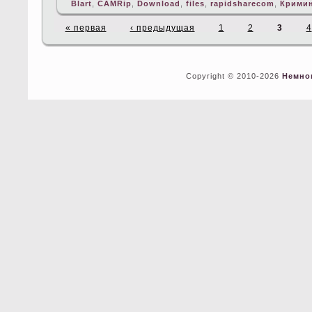
Blart
,
CAMRip
,
Download
,
files
,
rapidsharecom
,
Крими
« первая
‹ предыдущая
1
2
3
4
Copyright © 2010-2026
Немно