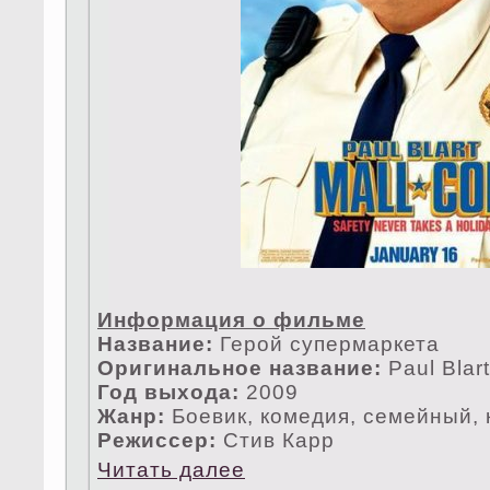
Информация о фильме
Название:
Герой супермаркета
Оригинальное название:
Paul Blar
Год выхода:
2009
Жанр:
Боевик, комедия, ceмейный,
Режисceр:
Стив Карр
Читать далее