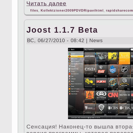
Читать далее
files
,
Kollektzioner2009PDVDRipavihtml
,
rapidshareco
Joost 1.1.7 Beta
ВС, 06/27/2010 - 08:42 | News
Сенсация! Наконец-то вышла втора