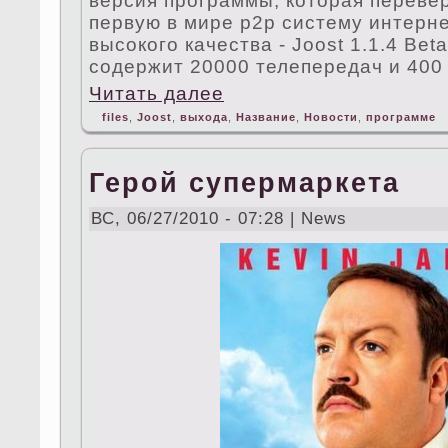
версия программы, которая переве
первую в мире p2p систему интерн
высокого качества - Joost 1.1.4 Bet
содержит 20000 телепередач и 400 
Читать далее
files
,
Joost
,
выхода
,
Название
,
Новости
,
программе
Герой супермаркета
ВС, 06/27/2010 - 07:28 | News