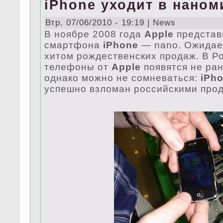
iPhone уходит в наном
Втр, 07/06/2010 - 19:19 | News
В ноябре 2008 года
Apple
представ
смартфона
iPhone
— nano. Ожидает
хитом рождественских продаж. В Р
телефоны от
Apple
появятся не ран
однако можно не сомневаться:
iPh
успешно взломан российскими про