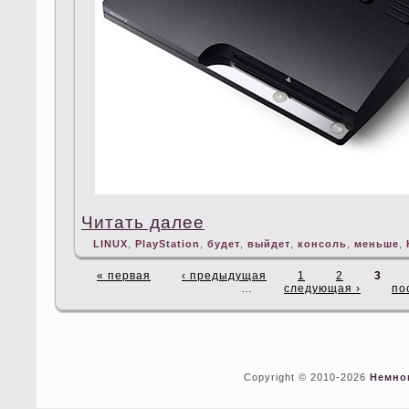
Читать далее
LINUX
,
PlayStation
,
будет
,
выйдет
,
консоль
,
меньше
,
« первая
‹ предыдущая
1
2
3
…
следующая ›
по
Copyright © 2010-2026
Немно